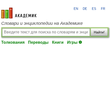
EN
DE
ES
FR
academic.ru
Словари и энциклопедии на Академике
Найти!
Толкования
Переводы
Книги
Игры ⚽