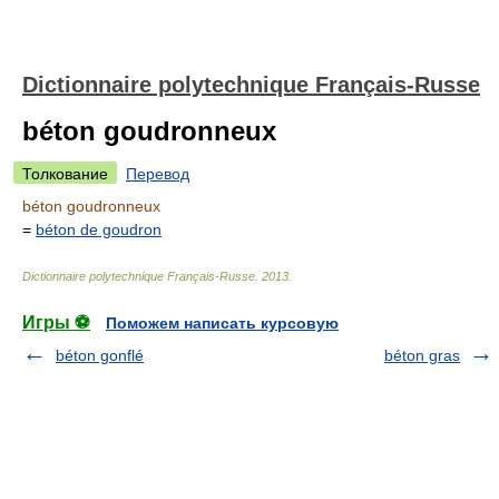
Dictionnaire polytechnique Français-Russe
béton goudronneux
Толкование
Перевод
béton goudronneux
=
béton de goudron
Dictionnaire polytechnique Français-Russe
.
2013
.
Игры ⚽
Поможем написать курсовую
béton gonflé
béton gras