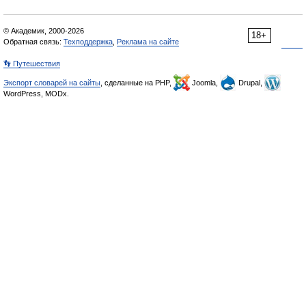
© Академик, 2000-2026
18+
Обратная связь:
Техподдержка
,
Реклама на сайте
👣 Путешествия
Экспорт словарей на сайты
, сделанные на PHP,
Joomla,
Drupal,
WordPress, MODx.